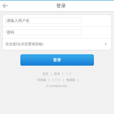
登录
安全提问(未设置请忽略)
登录
首页
|
登录
|
注册
简易版
|
触屏版
|
电脑版
|
© Comsenz Inc.