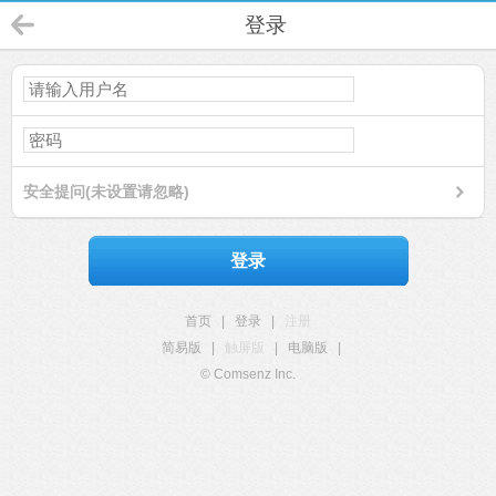
登录
安全提问(未设置请忽略)
登录
首页
|
登录
|
注册
简易版
|
触屏版
|
电脑版
|
© Comsenz Inc.