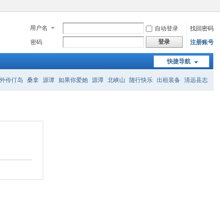
用户名
自动登录
找回密码
登录
密码
注册账号
快捷导航
外伶仃岛
桑拿
源谭
如果你爱她
源潭
北峡山
随行快乐
出租装备
清远县志