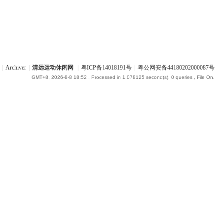
|
Archiver
|
清远运动休闲网
|
粤ICP备14018191号
|
粤公网安备44180202000087号
GMT+8, 2026-8-8 18:52
, Processed in 1.078125 second(s), 0 queries , File On.