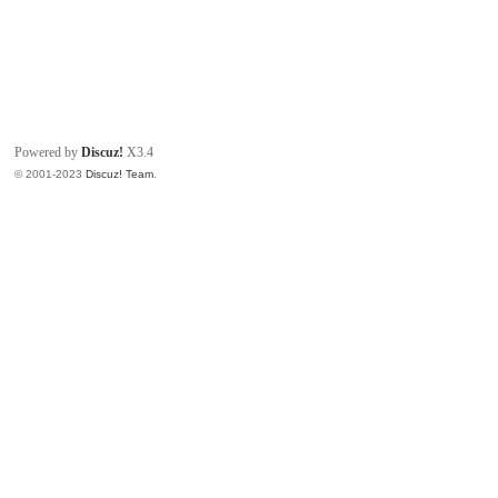
Powered by
Discuz!
X3.4
© 2001-2023
Discuz! Team
.