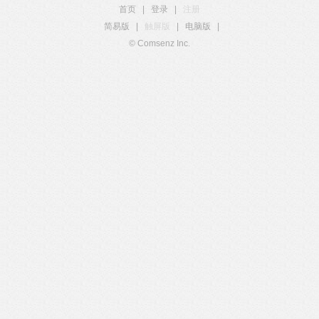
首页
|
登录
|
注册
简易版
|
触屏版
|
电脑版
|
© Comsenz Inc.