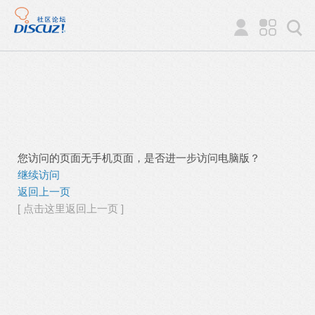
您访问的页面无手机页面，是否进一步访问电脑版？
继续访问
返回上一页
[ 点击这里返回上一页 ]