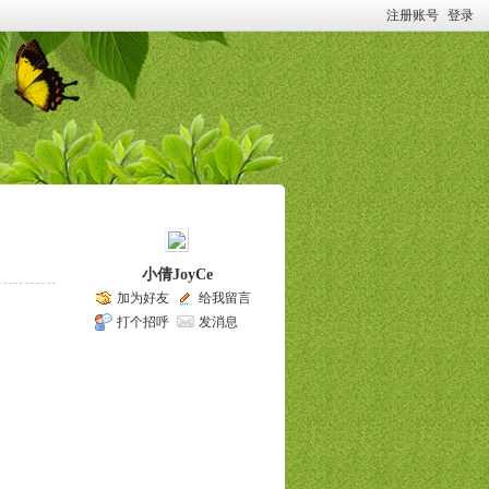
注册账号
登录
小倩JoyCe
加为好友
给我留言
打个招呼
发消息