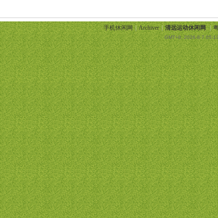
手机休闲网
|
Archiver
|
清远运动休闲网
|
粤
GMT+8, 2026-8-7 05:1