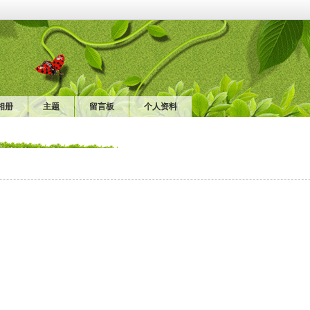
相册
主题
留言板
个人资料