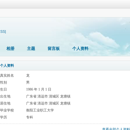
RSS]
相册
主题
留言板
个人资料
个人资料
真实姓名
龙
性别
男
生日
1986 年 1 月 1 日
出生地
广东省 清远市 清城区 龙塘镇
居住地
广东省 清远市 清城区 龙塘镇
毕业学校
衡阳工业职工大学
学历
专科
查看全部个人资料