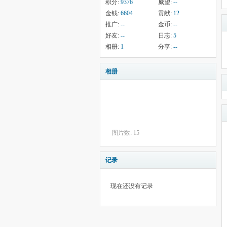
积分:
9376
威望:
--
金钱:
6604
贡献:
12
推广:
--
金币:
--
好友:
--
日志:
5
相册:
1
分享:
--
相册
图片数: 15
记录
现在还没有记录