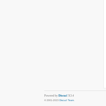
Powered by
Discuz!
X3.4
© 2001-2023
Discuz! Team
.