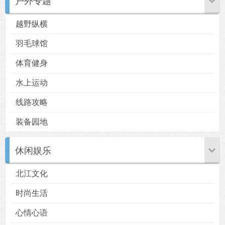
户外专题
越野纵横
羽毛球馆
体育健身
用户
版块
搜索
水上运动
线路攻略
装备园地
休闲娱乐
北江文化
时尚生活
心情心语