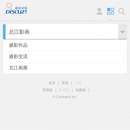
北江影画
摄影作品
摄影交流
北江画廊
首页
|
登录
|
注册
简易版
|
触屏版
|
电脑版
|
© Comsenz Inc.