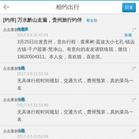
相约出行
回复
[约伴] 万水黔山走遍，贵州旅行约伴
看全部
何素素
#
点击重新加载
1
2017-3-5 21:47:01
收藏
3月25日出发贵州，意向行程：黄果树-荔波大小七孔-镇远
古镇-千户苗寨-梵净山。有意向的友友请联络我，微信：
13620504311。本人女，喜欢猫，喜欢笑。
小莫
#
点击重新加载
2
2017-3-5 21:51:34
无具体行程时间规划，交通方式，费用预算，真的菜鸟一
名
小莫
#
点击重新加载
3
2017-3-5 21:51:45
无具体行程时间规划，交通方式，费用预算，真的菜鸟一
名
小莫
#
点击重新加载
4
2017-3-5 21:52:04