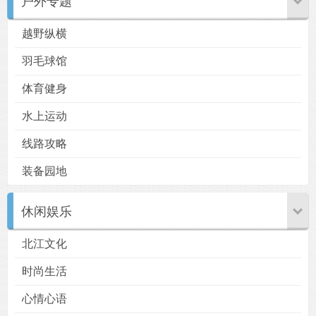
户外专题
越野纵横
羽毛球馆
体育健身
用户
版块
搜索
水上运动
线路攻略
装备园地
休闲娱乐
北江文化
时尚生活
心情心语